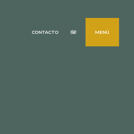
Tripadvisor
 RIBEIRA
CONTACTO
MENÚ