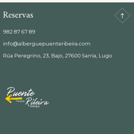
Reservas
982 87 67 89
info@alberguepuenteribeira.com
Rúa Peregrino, 23, Bajo, 27600 Sarria, Lugo